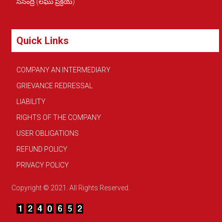
సిసింద్రీ (లఘు ప్రక్రియ)
Quick Links
COMPANY AN INTERMEDIARY
GRIEVANCE REDRESSAL
LIABILITY
RIGHTS OF THE COMPANY
USER OBLIGATIONS
REFUND POLICY
PRIVACY POLICY
Copyright © 2021. All Rights Reserved.