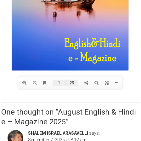
One thought on “
August English & Hindi
e – Magazine 2025
”
SHALEM ISRAEL ARASAVELLI
says:
September 2, 2025 at 8:12 am