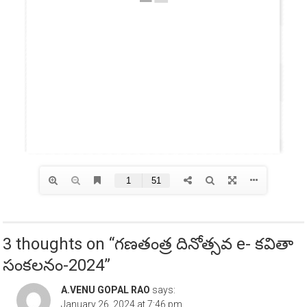
3 thoughts on “
గణతంత్ర దినోత్సవ e- కవితా
సంకలనం-2024
”
A.VENU GOPAL RAO
says:
January 26, 2024 at 7:46 pm