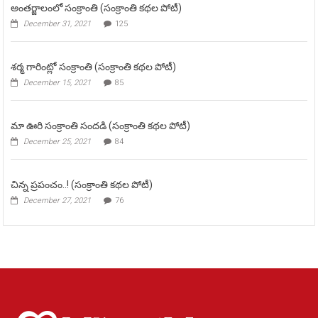
అంతర్జాలంలో సంక్రాంతి (సంక్రాంతి కథల పోటీ)
December 31, 2021
125
శర్మ గారింట్లో సంక్రాంతి (సంక్రాంతి కథల పోటీ)
December 15, 2021
85
మా ఊరి సంక్రాంతి సందడి (సంక్రాంతి కథల పోటీ)
December 25, 2021
84
చిన్న ప్రపంచం..! (సంక్రాంతి కథల పోటీ)
December 27, 2021
76