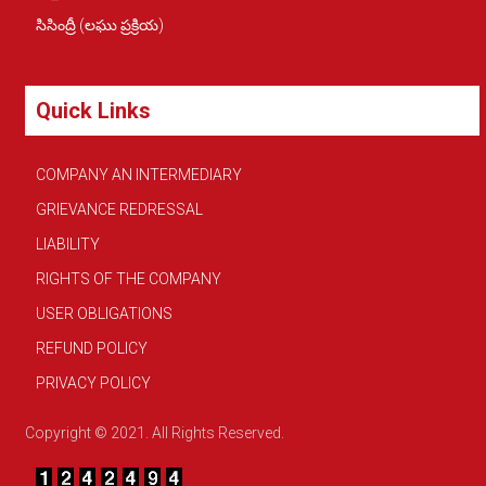
సిసింద్రీ (లఘు ప్రక్రియ)
Quick Links
COMPANY AN INTERMEDIARY
GRIEVANCE REDRESSAL
LIABILITY
RIGHTS OF THE COMPANY
USER OBLIGATIONS
REFUND POLICY
PRIVACY POLICY
Copyright © 2021. All Rights Reserved.