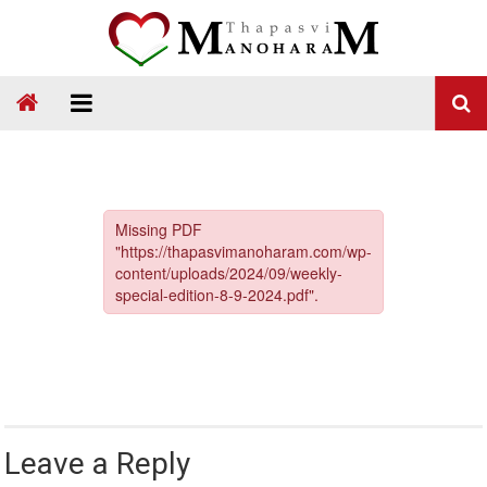
Skip
to
content
Thapasvi
Manoharam
Leave a Reply