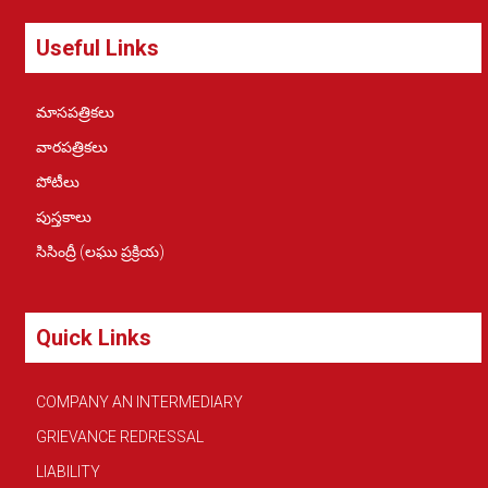
Useful Links
మాసపత్రికలు
వారపత్రికలు
పోటీలు
పుస్తకాలు
సిసింద్రీ (లఘు ప్రక్రియ)
Quick Links
COMPANY AN INTERMEDIARY
GRIEVANCE REDRESSAL
LIABILITY