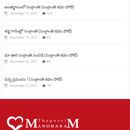
అంతర్జాలంలో సంక్రాంతి (సంక్రాంతి కథల పోటీ)
December 31, 2021
125
శర్మ గారింట్లో సంక్రాంతి (సంక్రాంతి కథల పోటీ)
December 15, 2021
85
మా ఊరి సంక్రాంతి సందడి (సంక్రాంతి కథల పోటీ)
December 25, 2021
84
చిన్న ప్రపంచం..! (సంక్రాంతి కథల పోటీ)
December 27, 2021
76