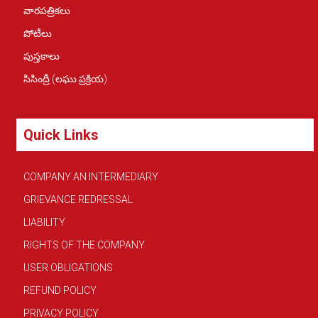
వారపత్రికలు
పోటీలు
పుస్తకాలు
సిసింద్రీ (లఘు ప్రక్రియ)
Quick Links
COMPANY AN INTERMEDIARY
GRIEVANCE REDRESSAL
LIABILITY
RIGHTS OF THE COMPANY
USER OBLIGATIONS
REFUND POLICY
PRIVACY POLICY