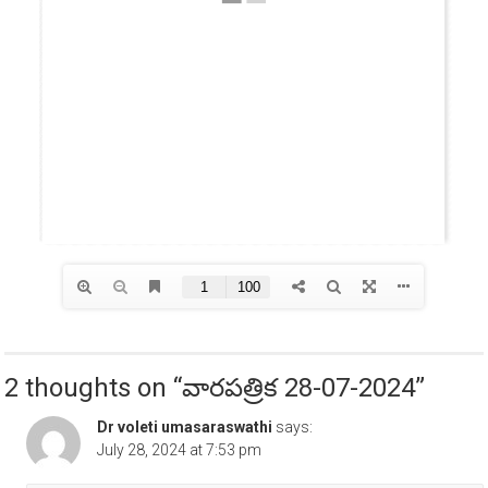
2 thoughts on “
వారపత్రిక 28-07-2024
”
Dr voleti umasaraswathi
says:
July 28, 2024 at 7:53 pm