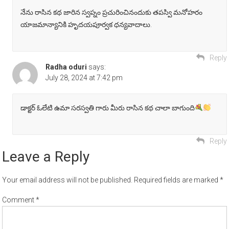
నేను రాసిన కథ జారిన స్వప్నం ప్రచురించినందుకు తపస్వి మనోహరం
యాజమాన్యానికి హృదయపూర్వక ధన్యవాదాలు.
Reply
Radha oduri
says:
July 28, 2024 at 7:42 pm
డాక్టర్ ఓలేటి ఉమా సరస్వతి గారు మీరు రాసిన కథ చాలా బాగుంది
Reply
Leave a Reply
Your email address will not be published.
Required fields are marked
*
Comment
*