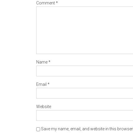
Comment
*
Name
*
Email
*
Website
Save my name, email, and website in this browser 