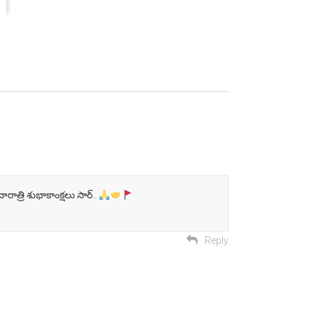
రాత్రి శుభాకాంక్షలు సార్..
Reply