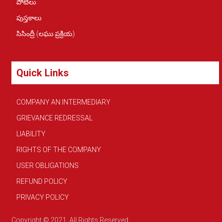
పోటీలు
పుస్తకాలు
సిసింద్రీ (లఘు ప్రక్రియ)
Quick Links
COMPANY AN INTERMEDIARY
GRIEVANCE REDRESSAL
LIABILITY
RIGHTS OF THE COMPANY
USER OBLIGATIONS
REFUND POLICY
PRIVACY POLICY
Copyright © 2021. All Rights Reserved.