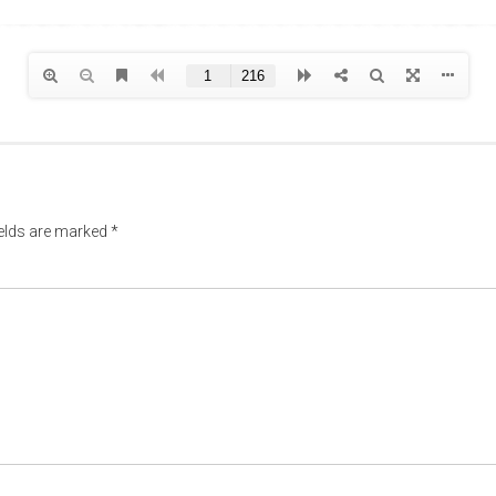
ields are marked
*