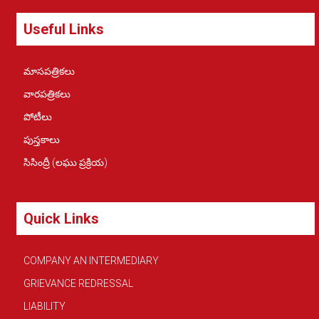
Useful Links
మాసపత్రికలు
వారపత్రికలు
పోటీలు
పుస్తకాలు
సిసింద్రీ (లఘు ప్రక్రియ)
Quick Links
COMPANY AN INTERMEDIARY
GRIEVANCE REDRESSAL
LIABILITY