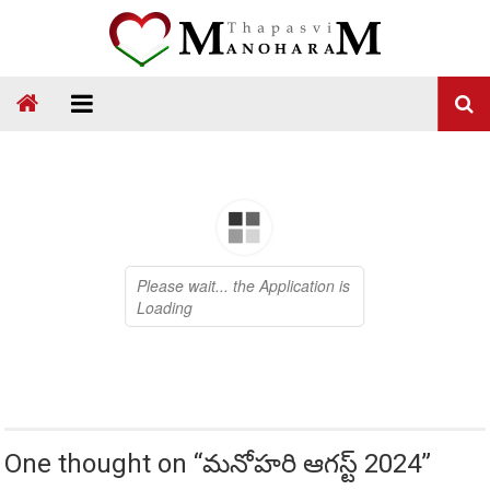
Skip
to
content
Thapasvi
Manoharam
One thought on “
మనోహరి ఆగస్ట్ 2024
”