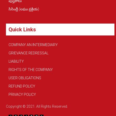
పుస్తకాలు
సిసింద్రీ (లఘు ప్రక్రియ)
Quick Links
COMPANY AN INTERMEDIARY
GRIEVANCE REDRESSAL
LIABILITY
RIGHTS OF THE COMPANY
USER OBLIGATIONS
REFUND POLICY
PRIVACY POLICY
Copyright © 2021. All Rights Reserved.