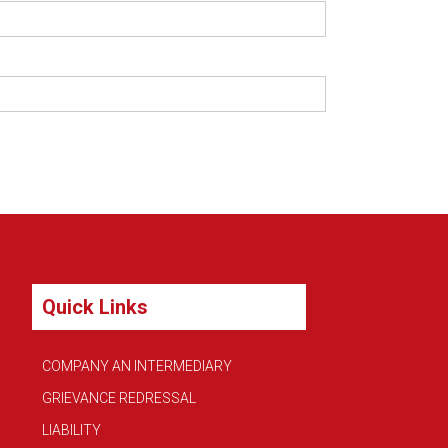
Quick Links
COMPANY AN INTERMEDIARY
GRIEVANCE REDRESSAL
LIABILITY