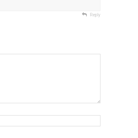
Reply