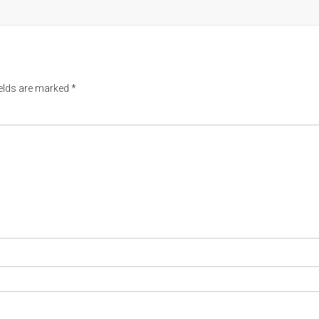
ields are marked
*