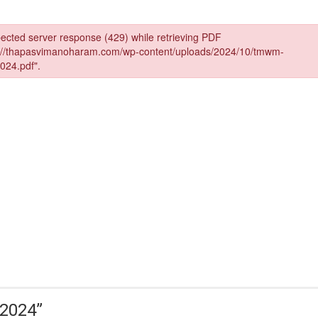
-2024
”