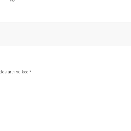
ields are marked
*