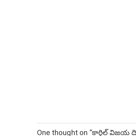
One thought on “
కార్గిల్ విజయ 