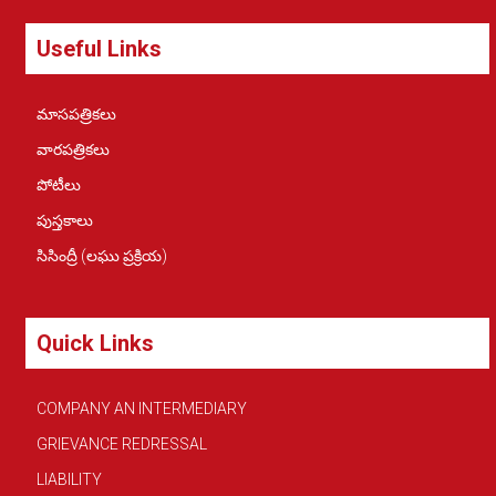
Useful Links
మాసపత్రికలు
వారపత్రికలు
పోటీలు
పుస్తకాలు
సిసింద్రీ (లఘు ప్రక్రియ)
Quick Links
COMPANY AN INTERMEDIARY
GRIEVANCE REDRESSAL
LIABILITY