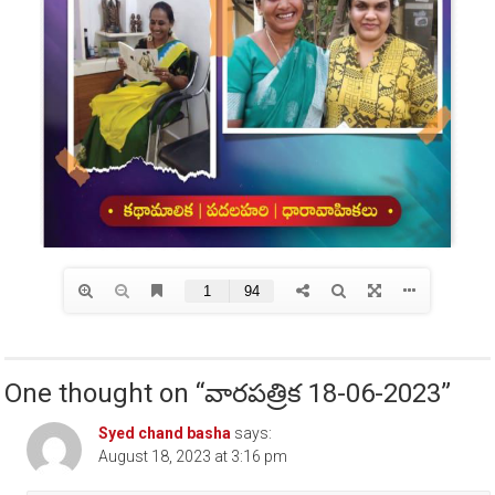
One thought on “
వారపత్రిక 18-06-2023
”
Syed chand basha
says:
August 18, 2023 at 3:16 pm