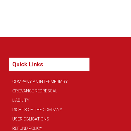
Quick Links
COMPANY AN INTERMEDIARY
GRIEVANCE REDRESSAL
LIABILITY
RIGHTS OF THE COMPANY
USER OBLIGATIONS
REFUND POLICY