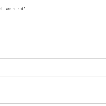
ields are marked
*