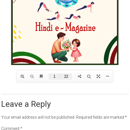
Leave a Reply
Your email address will not be published.
Required fields are marked
*
Comment
*