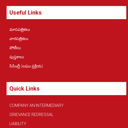
Useful Links
మాసపత్రికలు
వారపత్రికలు
పోటీలు
పుస్తకాలు
సిసింద్రీ (లఘు ప్రక్రియ)
Quick Links
COMPANY AN INTERMEDIARY
GRIEVANCE REDRESSAL
LIABILITY