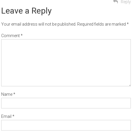
Reply
Leave a Reply
Your email address will not be published.
Required fields are marked
*
Comment
*
Name
*
Email
*