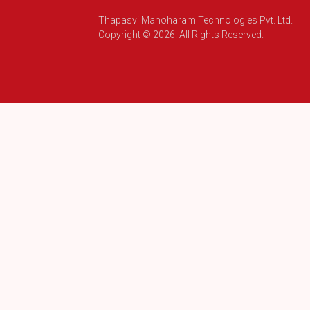
Thapasvi Manoharam Technologies Pvt. Ltd.
Copyright © 2026. All Rights Reserved.