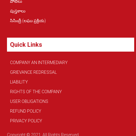
పోటీలు
పుస్తకాలు
సిసింద్రీ (లఘు ప్రక్రియ)
Quick Links
COMPANY AN INTERMEDIARY
GRIEVANCE REDRESSAL
LIABILITY
RIGHTS OF THE COMPANY
USER OBLIGATIONS
REFUND POLICY
PRIVACY POLICY
Copyright © 2021. All Rights Reserved.