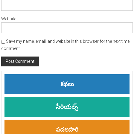
Website
Save my name, email, and website in this browser for the next time I
comment.
Alternative:
కథలు
సీరియల్స్
పదలహరి