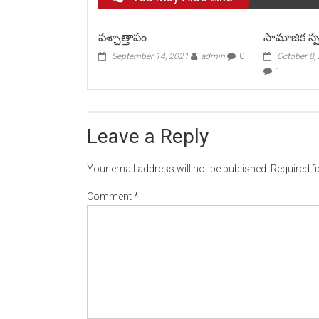
పశ్చాత్తాపం
సామాజిక స్
September 14, 2021
admin
0
October 8,
1
Leave a Reply
Your email address will not be published.
Required f
Comment
*