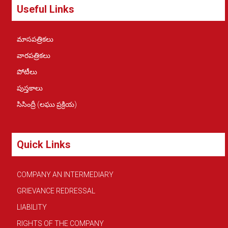
Useful Links
మాసపత్రికలు
వారపత్రికలు
పోటీలు
పుస్తకాలు
సిసింద్రీ (లఘు ప్రక్రియ)
Quick Links
COMPANY AN INTERMEDIARY
GRIEVANCE REDRESSAL
LIABILITY
RIGHTS OF THE COMPANY